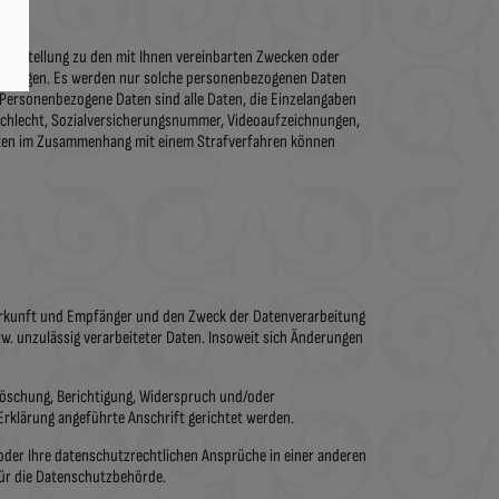
r Bestellung zu den mit Ihnen vereinbarten Zwecken oder
stimmungen. Es werden nur solche personenbezogenen Daten
. Personenbezogene Daten sind alle Daten, die Einzelangaben
eschlecht, Sozialversicherungsnummer, Videoaufzeichnungen,
aten im Zusammenhang mit einem Strafverfahren können
 Herkunft und Empfänger und den Zweck der Datenverarbeitung
w. unzulässig verarbeiteter Daten. Insoweit sich Änderungen
 Löschung, Berichtigung, Widerspruch und/oder
 Erklärung angeführte Anschrift gerichtet werden.
oder Ihre datenschutzrechtlichen Ansprüche in einer anderen
rfür die Datenschutzbehörde.