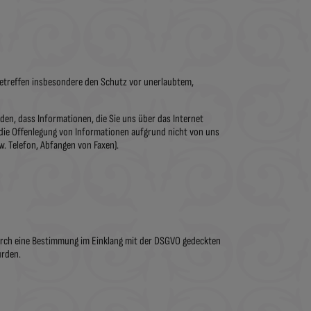
etreffen insbesondere den Schutz vor unerlaubtem,
n, dass Informationen, die Sie uns über das Internet
 die Offenlegung von Informationen aufgrund nicht von uns
. Telefon, Abfangen von Faxen).
 durch eine Bestimmung im Einklang mit der DSGVO gedeckten
urden.