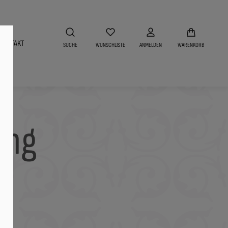
KONTAKT
SUCHE
WUNSCHLISTE
ANMELDEN
WARENKORB
ung