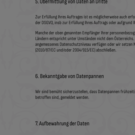
5. Übermittlung von Daten an Dritte
Zur Erfüllung Ihres Auftrages ist es möglicherweise auch erfor
der DSGVO, insb zur Erfüllung Ihres Auftrags oder aufgrund Ih
Manche der oben genannten Empfänger Ihrer personenbezogen
Ländern entspricht unter Umständen nicht dem Österreichs. 
angemessenes Datenschutzniveau verfügen oder wir setzen 
(2010/87/EC und/oder 2004/915/EC) abschließen.
6. Bekanntgabe von Datenpannen
Wir sind bemüht sicherzustellen, dass Datenpannen frühzeiti
betroffen sind, gemeldet werden.
7. Aufbewahrung der Daten