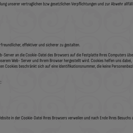
lung unserer vertraglichen bzw gesetzlichen Verpflichtungen und zur Abwehr allfäll
eundlicher, effektiver und sicherer zu gestalten.
Web-Server an die Cookie-Datei des Browsers auf die Festplatte Ihres Computers übe
erem Web- Server und Ihrem Browser hergestellt wird. Cookies helfen uns dabei, 
eten Cookies beschränkt sich auf eine Identifikationsnummer, die keine Personenbe
:
Website in der Cookie-Datei Ihres Browsers verweilen und nach Ende Ihres Besuchs