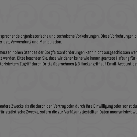
tsprechende organisatorische und technische Vorkehrungen. Diese Vorkehrungen b
Verlust, Verwendung und Manipulation.
essen hohen Standes der Sorgfaltsanforderungen kann nicht ausgeschlossen werde
 werden. Bitte beachten Sie, dass wir daher keine wie immer geartete Haftung für
orisiertem Zugriff durch Dritte übernehmen (zB Hackangriff auf Email-Account bzw
 andere Zwecke als die durch den Vertrag oder durch Ihre Einwilligung oder sonst
ür statistische Zwecke, sofern die zur Verfügung gestellten Daten anonymisiert w