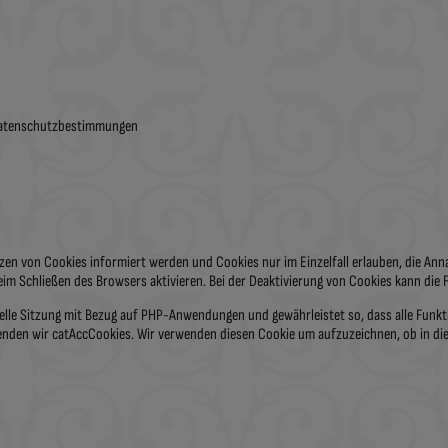
 Datenschutzbestimmungen
tzen von Cookies informiert werden und Cookies nur im Einzelfall erlauben, die An
m Schließen des Browsers aktivieren. Bei der Deaktivierung von Cookies kann die F
elle Sitzung mit Bezug auf PHP-Anwendungen und gewährleistet so, dass alle Funkt
enden wir catAccCookies. Wir verwenden diesen Cookie um aufzuzeichnen, ob in die