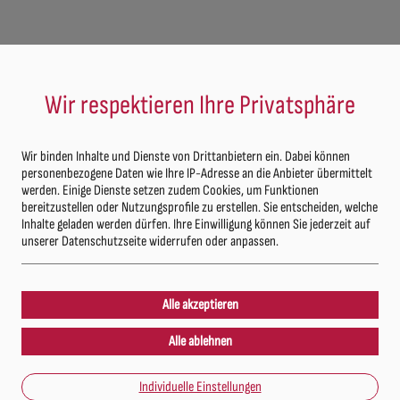
ONLINE-SHOP
APOTHEKE
TEM
LEBENSELIXIER
Wir respektieren Ihre Privatsphäre
Wir binden Inhalte und Dienste von Drittanbietern ein. Dabei können
personenbezogene Daten wie Ihre IP-Adresse an die Anbieter übermittelt
werden. Einige Dienste setzen zudem Cookies, um Funktionen
bereitzustellen oder Nutzungsprofile zu erstellen. Sie entscheiden, welche
tenschutzerklär
Inhalte geladen werden dürfen. Ihre Einwilligung können Sie jederzeit auf
unserer Datenschutzseite widerrufen oder anpassen.
Individuelle Einstellungen