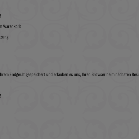
g
im Warenkorb
tzung
f Ihrem Endgerät gespeichert und erlauben es uns, Ihren Browser beim nächsten Be
g