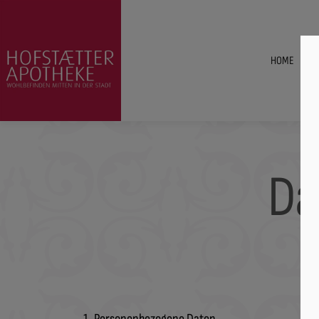
HOME
Da