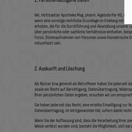
1. Personenbezogene Daten
Wir, Hofstaetter Apotheke Mag. pharm. Aigelsdorfer KG, nutz
wenn eine sonstige rechtliche Grundlage im Einklang mit de
erhoben, die für die Durchführung und Abwicklung unserer Lei
über persönliche oder sachliche Verhältnisse enthalten, bei
Fotos, Stimmaufnahmen von Personen sowie biometrische Da
mitumfasst sein.
2. Auskunft und Löschung
Als Nutzer bzw generell als Betroffener haben Sie jederzei
sowie ein Recht auf Berichtigung, Datenübertragung, Widersp
Ihrer persönlichen Daten ergeben, ersuchen wir um entsprec
Sie haben jederzeit das Recht, eine erteilte Einwilligung zu
Datenübertragung, im letztgenannten Fall, sofern damit nicht
Wenn Sie der Auffassung sind, dass die Verarbeitung Ihrer 
Weise verletzt worden sind, besteht die Möglichkeit, sich be