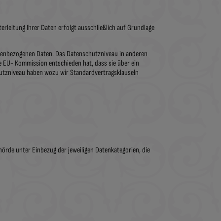
terleitung Ihrer Daten erfolgt ausschließlich auf Grundlage
nenbezogenen Daten. Das Datenschutzniveau in anderen
e EU- Kommission entschieden hat, dass sie über ein
utzniveau haben wozu wir Standardvertragsklauseln
örde unter Einbezug der jeweiligen Datenkategorien, die