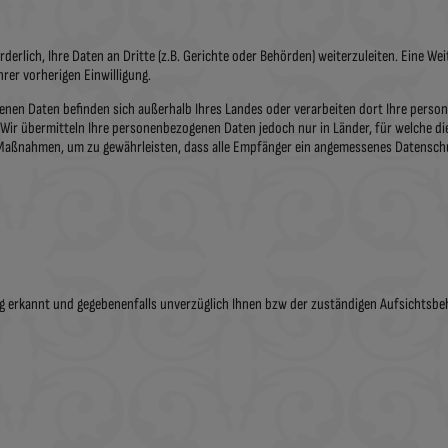
derlich, Ihre Daten an Dritte (z.B. Gerichte oder Behörden) weiterzuleiten. Eine Wei
rer vorherigen Einwilligung.
en Daten befinden sich außerhalb Ihres Landes oder verarbeiten dort Ihre perso
Wir übermitteln Ihre personenbezogenen Daten jedoch nur in Länder, für welche di
Maßnahmen, um zu gewährleisten, dass alle Empfänger ein angemessenes Datensch
g erkannt und gegebenenfalls unverzüglich Ihnen bzw der zuständigen Aufsichtsbeh