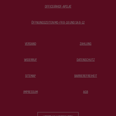
OFFICE@HOF-APO.AT
ÖFFNUNGSZEITEN MO-FR 8-18 UND SA 8-12
VERSAND
ZAHLUNG
WIDERRUF
DATENSCHUTZ
SITEMAP
BARRIEREFREIHEIT
IMPRESSUM
AGB