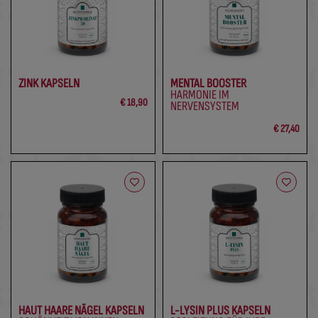
ZINK KAPSELN
MENTAL BOOSTER
HARMONIE IM
€ 18,90
NERVENSYSTEM
€ 27,40
HAUT HAARE NÄGEL KAPSELN
L-LYSIN PLUS KAPSELN