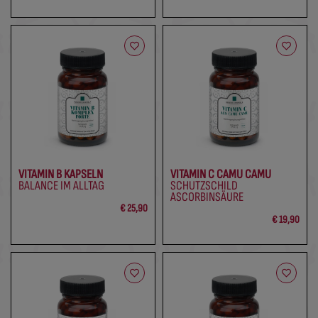
VITAMIN B KAPSELN
VITAMIN C CAMU CAMU
BALANCE IM ALLTAG
SCHUTZSCHILD
ASCORBINSÄURE
€ 25,90
€ 19,90