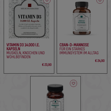
VITAMIN D3 14.000 I.E.
CRAN-D-MANNOSE
KAPSELN
FÜR EIN STARKES
MUSKELN, KNOCHEN UND
IMMUNSYSTEM IM ALLTAG
WOHLBEFINDEN
€ 24,90
€ 23,90