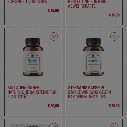
SCHÖNHEIT VON INNEN
BEGLEITUNG FÜR IHRE
ABWEHRKRÄFTE
€ 19,90
€ 16,90
KOLLAGEN PULVER
STERNANIS KAPSELN
NATÜRLICHE BAUSTEINE FÜR
STARKE WIRKUNG GEGEN
ELASTIZITÄT
BAKTERIEN UND VIREN
€ 39,90
€ 19,90