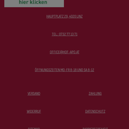
HAUPTPLATZ 29, 4020 LINZ
TEL.: 0732 77 13 71
OFFICE@HOF-APO.AT
ÖFFNUNGSZEITEN MO-FR 8-18 UND SA 8-12
VERSAND
ZAHLUNG
WIDERRUF
DATENSCHUTZ