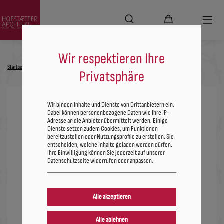
Wir respektieren Ihre
Startseite
Alle Produkte
Nahrungsergänzung
Blase & Inkontinenz
Cran-D-Mannose
Privatsphäre
Wir binden Inhalte und Dienste von Drittanbietern ein.
Dabei können personenbezogene Daten wie Ihre IP-
Adresse an die Anbieter übermittelt werden. Einige
Dienste setzen zudem Cookies, um Funktionen
bereitzustellen oder Nutzungsprofile zu erstellen. Sie
entscheiden, welche Inhalte geladen werden dürfen.
Ihre Einwilligung können Sie jederzeit auf unserer
Datenschutzseite widerrufen oder anpassen.