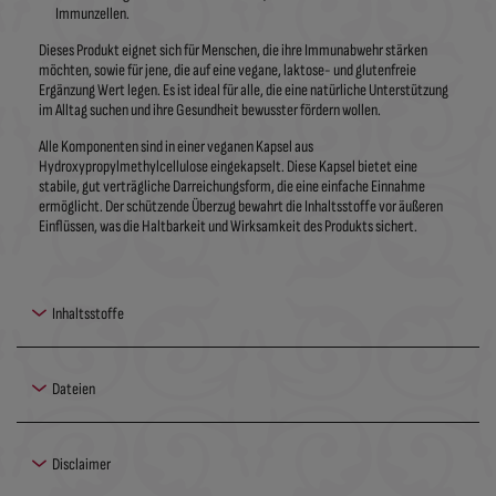
Immunzellen.
Dieses Produkt eignet sich für Menschen, die ihre Immunabwehr stärken
möchten, sowie für jene, die auf eine vegane, laktose- und glutenfreie
Ergänzung Wert legen. Es ist ideal für alle, die eine natürliche Unterstützung
im Alltag suchen und ihre Gesundheit bewusster fördern wollen.
Alle Komponenten sind in einer veganen Kapsel aus
Hydroxypropylmethylcellulose eingekapselt. Diese Kapsel bietet eine
stabile, gut verträgliche Darreichungsform, die eine einfache Einnahme
ermöglicht. Der schützende Überzug bewahrt die Inhaltsstoffe vor äußeren
Einflüssen, was die Haltbarkeit und Wirksamkeit des Produkts sichert.
Inhaltsstoffe
Dateien
Disclaimer