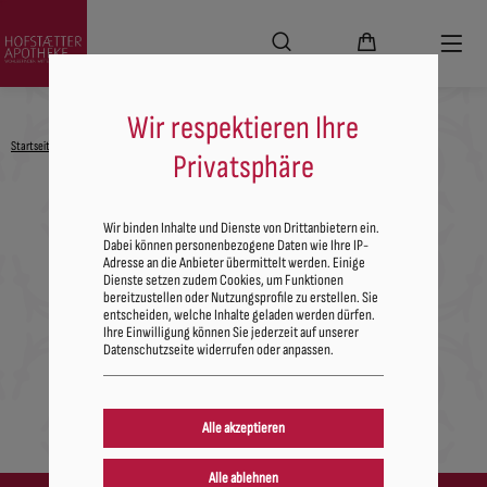
Wir respektieren Ihre
Startseite
Alle Produkte
X Kosmetik
Gesicht
Privatsphäre
Kategorienavigation
Wir binden Inhalte und Dienste von Drittanbietern ein.
Dabei können personenbezogene Daten wie Ihre IP-
Adresse an die Anbieter übermittelt werden. Einige
Dienste setzen zudem Cookies, um Funktionen
Gesicht
bereitzustellen oder Nutzungsprofile zu erstellen. Sie
entscheiden, welche Inhalte geladen werden dürfen.
Ihre Einwilligung können Sie jederzeit auf unserer
Datenschutzseite widerrufen oder anpassen.